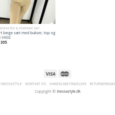
EDRAGTER & FEMININE SÆT
t beige sæt med bukser, top og
e VK02
335
 INESSASTYLE
KONTAKT OS
HANDELSBETINGELSER
RETURNERINGE
Copyright ©
Inessastyle.dk