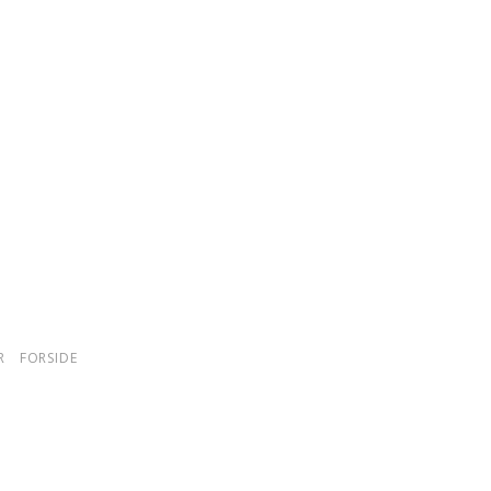
R
FORSIDE