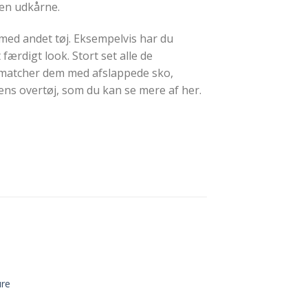
den udkårne.
med andet tøj. Eksempelvis har du
 færdigt look. Stort set alle de
u matcher dem med afslappede sko,
dens overtøj, som du kan se mere af her.
ure